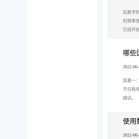
玩数字
的频率
已经开
哪些
2022-06
因素一
不仅耗
越远。
使用
2022-06