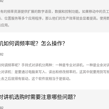
-02
用现有的频率资源提供扩展的数字语音，数据和控制功能。如果移动中的员
务、位置服务等多个应用程序，那么他们的生产效率就会显着提高。使用
些应用。
机如何调频率呢？怎么操作？
-02
如何调频率呢？手持式对讲机分两种：一种是专业对讲机，一种是业余对
业对讲机：是要通过电脑来写入、读出和修改频率的，这其中就要用到写频
上去之后就得有驱动，这个软件就相当于是驱动。
对讲机选购时需要注意哪些问题？
-02