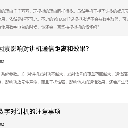
机的理由千千万万，玩模拟的理由同样很多。虽然手机干掉了许多的娱乐项
使用，依然是必不可少。不少的老HAM们说模拟永远不会被数字取代，可
始使用数字电台的时候，你还会一直坚持模拟机的情怀吗？
因素影响对讲机通信距离和效果？
-02
：系统参数。1）对讲机发射功率越大，发射信号的覆盖范围越大，通信距
电，影响功放元件寿命，而且干扰性强，影响他人的通话效果，还会产生辐
数字对讲机的注意事项
-02