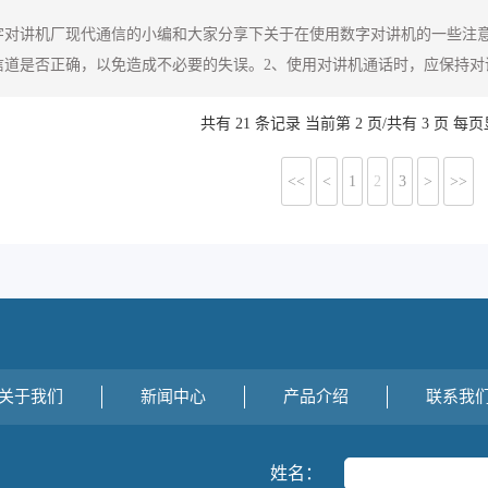
字对讲机厂现代通信的小编和大家分享下关于在使用数字对讲机的一些注意
信道是否正确，以免造成不必要的失误。2、使用对讲机通话时，应保持对讲
共有 21 条记录 当前第 2 页/共有 3 页 每页
<<
<
1
2
3
>
>>
关于我们
新闻中心
产品介绍
联系我
姓名：