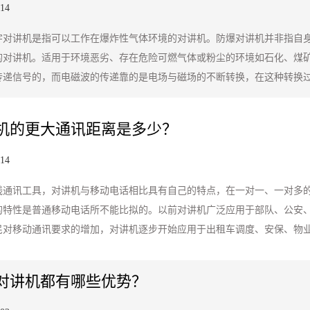
-14
字对讲机是指可以工作在爆炸性气体环境的对讲机。防爆对讲机并非指自
的对讲机。适用于环境恶劣、存在危险可燃气体或粉尘的环境如石化、煤
传递信号的，而电磁波的传递靠的是电场与磁场的不断转换，在这种转换
机的更大通讯距离是多少？
-14
线通讯工具，对讲机与移动电话相比具有自己的特点，在一对一、一对多
的特性是普通移动电话所不能比拟的。以前对讲机广泛应用于部队、公安
民对移动通讯要求的增加，对讲机逐步开始应用于出租车调度、安保、物
对讲机都有哪些优势？