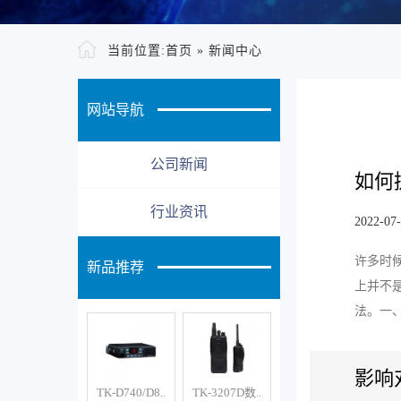
当前位置:
首页
»
新闻中心
网站导航
公司新闻
如何
行业资讯
2022-07
许多时
新品推荐
上并不
法。一
影响
TK-D740/D8..
TK-3207D数..