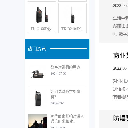
2022-06
生活中
然而往
TK-U100D数..
TK-D240/D3..
1、数
热门资讯
商业
数字对讲机的用途
2022-06
2024-07-30
对讲机
通信技
如何选购数字对讲
机？
有着独
2022-09-13
哪些因素影响对讲机
防爆
通信距离和效..
2022-06-02