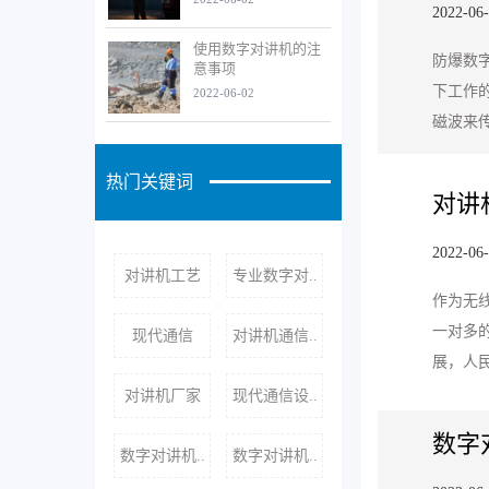
2022-06
使用数字对讲机的注
防爆数
意事项
下工作
2022-06-02
磁波来
热门关键词
对讲
2022-06
对讲机工艺
专业数字对..
作为无
一对多
现代通信
对讲机通信..
展，人
对讲机厂家
现代通信设..
数字
数字对讲机..
数字对讲机..