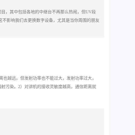
目，其中包括各地的中继台不再那么热闹，但UV段
这不影响我们去更换数字设备，尤其是当你周围的朋友
离也越远。但发射功率也不能过大，发射功率过大，
射污染。2）对讲机的接收灵敏度越高，通信距离就