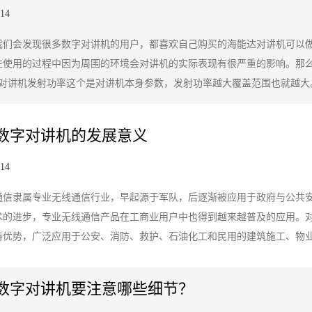
-14
我们会发现很多数字对讲机的用户，都喜欢自己购买的海能达对讲机可以
往使用的过程中因为周围的环境会对讲机的实际表现有很严重的影响。那
字对讲机发射功率这个是对讲机本身参数，发射功率越大覆盖范围也就越大
数字对讲机的发展意义
-14
通信隶属专业无线通信行业，早起源于军队，后逐渐被应用于政府与公共
术的进步，专业无线通信产品在工商业用户中也得到越来越普及的应用。
特优势，广泛应用于公安、消防、救护、石油化工和民用的建筑施工、物
数字对讲机要注意哪些细节？