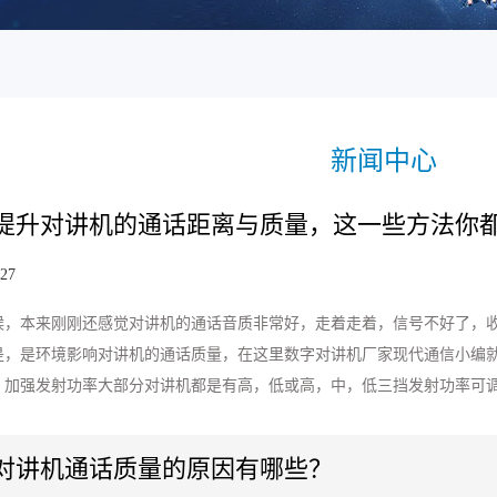
新闻中心
提升对讲机的通话距离与质量，这一些方法你
-27
候，本来刚刚还感觉对讲机的通话音质非常好，走着走着，信号不好了，
是，是环境影响对讲机的通话质量，在这里数字对讲机厂家现代通信小编
、加强发射功率大部分对讲机都是有高，低或高，中，低三挡发射功率可
对讲机通话质量的原因有哪些？