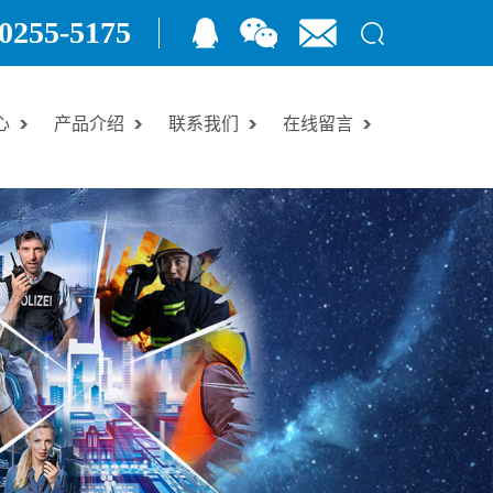
0255-5175
心
产品介绍
联系我们
在线留言