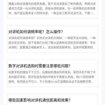
随着公网对讲通讯的成熟发展，客户对对讲提出了新的需求。传统对讲
通讯方式是一台对讲机发起，其他对讲机接收，在一些特殊的应用场景
中，用户提出需求多人同时对讲，一种全双工数字对讲方法，下面一起
来看看什么叫全双工对讲？全双工功能 全双工对讲功能是指在同一群组
支持5个人同时按下PTT讲话在讲的过程中同时能听到讲话。功能特点
操作说明 全双工对讲
对讲机如何调频率呢？怎么操作？
对讲机如何调频率呢？手持式对讲机分两种：一种是专业对讲机，一种
是业余对讲机。接下来我们分别了解从这两种对讲机怎样调频率：专业
对讲机：是要通过电脑来写入、读出和修改频率的，这其中就要用到写
频线和软件，这就相当于电脑与手机相连接的USB线一样，插上去之后
就得有驱动，这个软件就相当于是驱动。
数字对讲机选购时需要注意哪些问题？
玩数字机的理由千千万万，玩模拟的理由同样很多。虽然手机干掉了许
多的娱乐项目，其中包括各地的中继台不再那么热闹，但UV段的频率
使用，依然是必不可少。不少的老HAM们说模拟永远不会被数字取
代，可这不影响我们去更换数字设备，尤其是当你周围的朋友已经开始
使用数字电台的时候，你还会一直坚持模拟机的情怀吗？
哪些因素影响对讲机通信距离和效果？