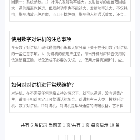
因素一：系统参数。1）对讲机发射功率越大，发射信号的覆盖范围越
大，通信距离也越远。但发射功率也不能过大，发射功率过大，不仅耗
电，影响功放元件寿命，而且干扰性强，影响他人的通话效果，还会产
生辐射污染。2）对讲机的接收灵敏度越高，通信距离就越远。
使用数字对讲机的注意事项
今天数字对讲机厂现代通信的小编和大家分享下关于在使用数字对讲机
的一些注意事项。1、对讲机的使用应注意，每当开机时应检查使用的
信道是否正确，以免造成不必要的失误。2、使用对讲机通话时，应保
持对讲机垂直，话筒离口部3-5厘米。
如何对对讲机进行常规维护？
对讲机，在不需要任何网络支持的情况下，就可以通话，没有话费产
生，适用于相对固定且频繁通话的场合。对讲机有三大类：模拟对讲
机、数字对讲机、IP对讲机。对讲机是集群通信的终端设备，它不但可
以作为集群通信的终端设备，还可以作为移动通信中的一种专业无线通
信工具。
共有 6 条记录 当前第 1 页/共有 1 页 每页显示 10 条