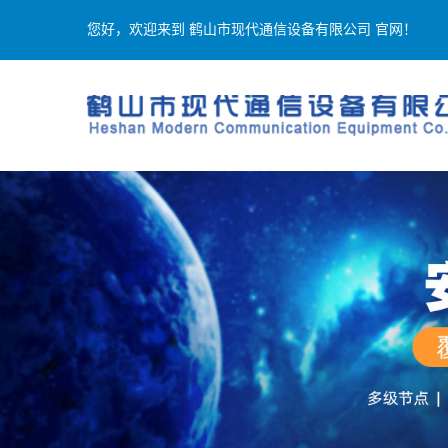
您好，欢迎来到 鹤山市现代通信设备有限公司 官网！