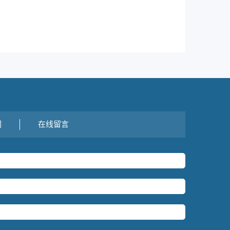
们
在线留言