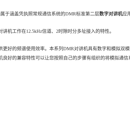
/D340属于涵盖凭执照常规通信系统的DMR标准第二层
数字对讲机
应
讲机工作在12.5kHz信道、2时隙时分多址接入的特性。
供更好的频谱使用效率。本系列DMR对讲机具有数字和模拟双
机良好的兼容特性可以让您按照自己的步骤有组织的将模拟通信