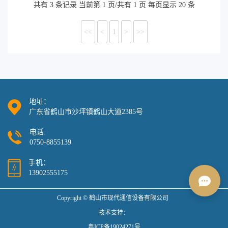
共有 3 条记录 当前第 1 页/共有 1 页 每页显示 20 条
<<
<
1
>
>>
地址：
广东省鹤山市沙坪镇鹤山大道2385号
电话:
0750-8855139
手机：
13902555175
Copyright © 鹤山市现代通信设备有限公司
技术支持：
粤ICP备19024271号